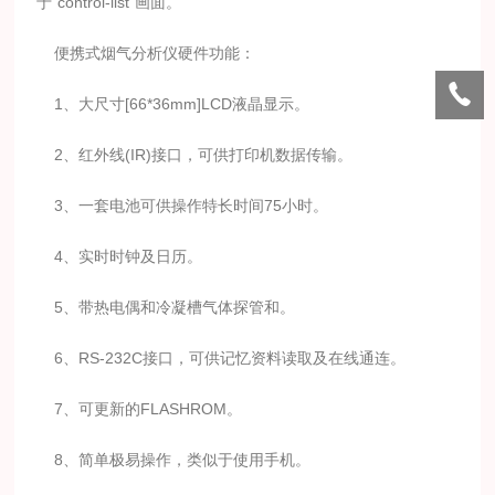
于“control-list”画面。
便携式烟气分析仪硬件功能：
1、大尺寸[66*36mm]LCD液晶显示。
2、红外线(IR)接口，可供打印机数据传输。
3、一套电池可供操作特长时间75小时。
4、实时时钟及日历。
5、带热电偶和冷凝槽气体探管和。
6、RS-232C接口，可供记忆资料读取及在线通连。
7、可更新的FLASHROM。
8、简单极易操作，类似于使用手机。