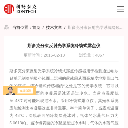
当前位置：
首页
/
技术文章
/
斯多克分束反射光学系统冷镜式露点仪
斯多克分束反射光学系统冷镜式露点仪
更新时间：2015-02-13
浏览量：4057
斯多克分束反射光学系统冷镜式露点传感器用于检测通过帕尔
贴单元制冷的极小镜面上沉积的露或霜从而高精度地测量出气
体的露点。该冷镜式传感器的*之处是它的光学系统，它可以
检测出冷镜表面的冷凝层是冰还是过冷水。当露点温度低
至-48℃时可能出现过冷水。采用冷镜式露点仪，其光学系统
应能检测出冷凝层这点非常重要。举个简单例子，当露点温度
为-48℃，冷镜表面的冷凝层是冰时，气体的水蒸气压力为
5.0613帕。当冷镜表面的冷凝层是过冷水时，气体的水蒸气压