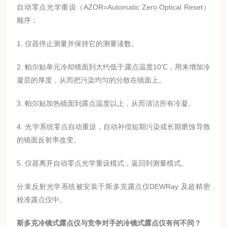
自动零点光学重设（AZOR=Automatic Zero Optical Reset）
顺序：
1. 仪器停止测量并保持它的测量读数。
2. 帕尔贴单元冷却镜面到大约低于露点温度10℃，用来增加冷
凝层的厚度，从而把污染均匀的分散在镜面上。
3. 帕尔贴加热镜面到露点温度以上，从而清洁所有冷凝。
4. 光学系统零点自动重设，自动补偿短期污染或长期磨蚀导致
的镜面反射率改变。
5. 仪器离开自动零点光学重设模式，返回到测量模式。
分束反射光学系统被安装于斯多克露点仪DEWRay 及超精密
校准露点仪中。
斯多克冷镜式露点仪与竞争对手的冷镜式露点仪有何不同？