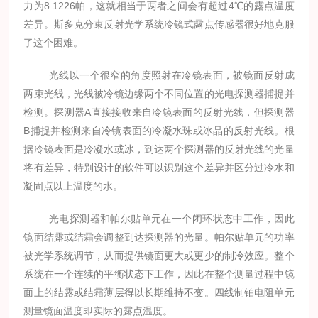
力为8.1226帕，这就相当于两者之间会有超过4℃的露点温度
差异。斯多克分束反射光学系统冷镜式露点传感器很好地克服
了这个困难。
光线以一个很窄的角度照射在冷镜表面，被镜面反射成
两束光线，光线被冷镜边缘两个不同位置的光电探测器捕捉并
检测。探测器A直接接收来自冷镜表面的反射光线，但探测器
B捕捉并检测来自冷镜表面的冷凝水珠或冰晶的反射光线。根
据冷镜表面是冷凝水或冰，到达两个探测器的反射光线的光量
将有差异，特别设计的软件可以识别这个差异并区分过冷水和
凝固点以上温度的水。
光电探测器和帕尔贴单元在一个闭环状态中工作，因此
镜面结露或结霜会调整到达探测器的光量。帕尔贴单元的功率
被光学系统调节，从而提供镜面更大或更少的制冷效应。整个
系统在一个连续的平衡状态下工作，因此在整个测量过程中镜
面上的结露或结霜薄层得以长期维持不变。四线制铂电阻单元
测量镜面温度即实际的露点温度。