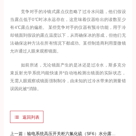
竞争对手的冷镜式露点仪忽略了过冷水问题，他们假设
当露点低于0℃时冰永远存在，这意味着仪器给出的读数至少
有4℃露点的偏差。 某些竞争对手的仪器有预冷功能，用于冷
却镜面到假设的露点温度以下，从而确保冰的形成，但他们无
法确保这种方法在所有情况下都成功。某些制造商利用显微镜
允许通过人眼来观察镜面。
如前所述，无论镜面产生的是冰还是过冷水，斯多克分
束反射光学系统均能快速并*自动地检测出镜面的实际状态，
无需人眼观察或镜面强制制冷，由未知的过冷水带来的测量错
误因此被*消除。
返回列表
上一篇：
输电系统高压开关柜六氟化硫（SF6）水分露点测量