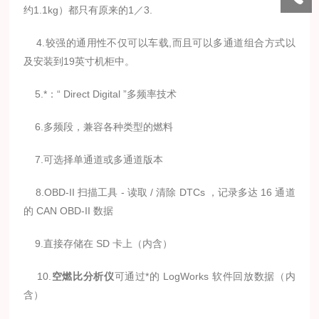
约1.1kg）都只有原来的1／3.
4.较强的通用性不仅可以车载,而且可以多通道组合方式以
及安装到19英寸机柜中。
5.*：“ Direct Digital ”多频率技术
6.多频段，兼容各种类型的燃料
7.可选择单通道或多通道版本
8.OBD-II 扫描工具 - 读取 / 清除 DTCs ，记录多达 16 通道
的 CAN OBD-II 数据
9.直接存储在 SD 卡上（内含）
10.
空燃比分析仪
可通过*的 LogWorks 软件回放数据（内
含）