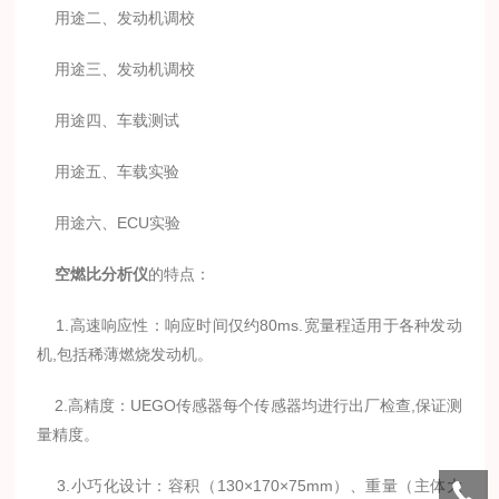
用途二、发动机调校
用途三、发动机调校
用途四、车载测试
用途五、车载实验
用途六、ECU实验
空燃比分析仪
的特点：
1.高速响应性：响应时间仅约80ms.宽量程适用于各种发动
机,包括稀薄燃烧发动机。
2.高精度：UEGO传感器每个传感器均进行出厂检查,保证测
量精度。
3.小巧化设计：容积（130×170×75mm）、重量（主体大