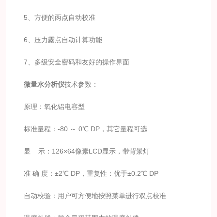
5、方便的两点自动校准
6、压力露点自动计算功能
7、多级安全密码和友好的操作界面
微量水分析仪
技术参数：
原理：氧化铝电容型
标准量程：-80 ～ 0℃ DP，其它量程可选
显 示：126×64像素LCD显示，带背景灯
准 确 度：±2℃ DP，重复性：优于±0.2℃ DP
自动校验：用户可方便地按照菜单进行双点校准