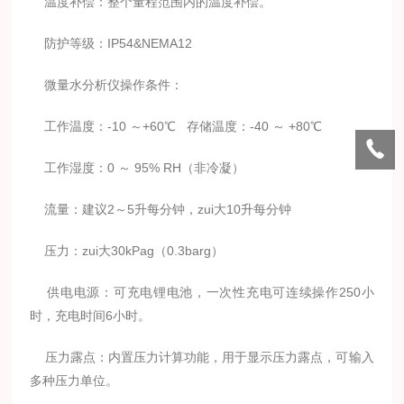
温度补偿：整个量程范围内的温度补偿。
防护等级：IP54&NEMA12
微量水分析仪操作条件：
工作温度：-10 ～+60℃ 存储温度：-40 ～ +80℃
工作湿度：0 ～ 95% RH（非冷凝）
流量：建议2～5升每分钟，zui大10升每分钟
压力：zui大30kPag（0.3barg）
供电电源：可充电锂电池，一次性充电可连续操作250小
时，充电时间6小时。
压力露点：内置压力计算功能，用于显示压力露点，可输入
多种压力单位。