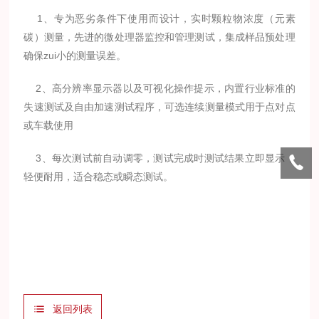
1、专为恶劣条件下使用而设计，实时颗粒物浓度（元素
碳）测量，先进的微处理器监控和管理测试，集成样品预处理
确保zui小的测量误差。
2、高分辨率显示器以及可视化操作提示，内置行业标准的
失速测试及自由加速测试程序，可选连续测量模式用于点对点
或车载使用
3、每次测试前自动调零，测试完成时测试结果立即显示，
轻便耐用，适合稳态或瞬态测试。
返回列表