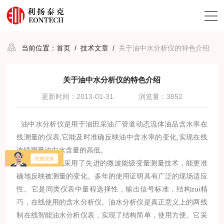
当前位置：
首页
/
技术文章
/
关于油中水分析仪的特色介绍
关于油中水分析仪的特色介绍
更新时间：2013-01-31
浏览量：3852
油中水分析仪是用于油田采油厂管道动态流体油品含水率在
线测量的仪表,它能及时准确反映油中含水率的变化,实现在线
连续测量油中水含量的高低。
油中水分析仪
采用了先进的微波能级变量测量技术，能更准
确地反映被测量的变化。多年的使用证明具有广泛的现场适应
性。
它
是同类仪表中量程选择性，输出信号标准，结构zui精
巧，在线使用的含水分析仪。油水分析仪是真正意义上的两线
制在线智能油水分析仪表，实现了结构简单，使用方便。
它
采