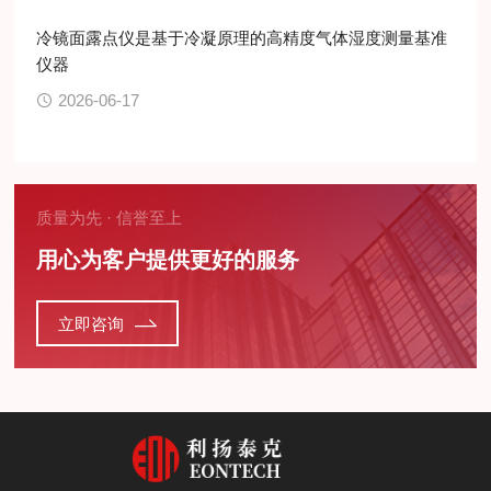
冷镜面露点仪是基于冷凝原理的高精度气体湿度测量基准
仪器
2026-06-17
质量为先 · 信誉至上
用心为客户提供更好的服务
立即咨询