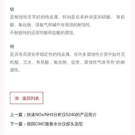
钛
是耐蚀性非常好的纯金属。特别是在各种浓度的硝酸、 有机
酸、氯化物、湿氯气和碱中有很强的耐蚀性。
不耐较纯的还原性酸和盐酸的腐蚀。
钽
是具有高度化学稳定性的纯金属。在许多腐蚀性介质中如对无
机酸、王水、有机酸、氯化物、盐类、腐蚀性气体等有*的耐
腐性。
返回列表
上一篇：
快速NOx/NH3分析仪5240的产品简介
下一篇：
德国CMC微量水分仪探头选型