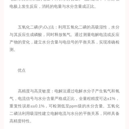
电极上发生反应，消耗的电量与水分含量成正比。
五氧化二磷(P₂O₅)法：利用五氧化二磷的高吸湿性，水分
与其反应生成磷酸，同时释放氢气。通过测量电解电流或反应
产物的变化，建立水分含量与电信号的平衡关系，实现准确检
测。
优点
高精度与高灵敏度：电解法通过电解水分子产生氢气和氧
气，电流信号与水分含量严格成正比，全量程精度可达±1%，
重复性误差≤±0.1%，可检测低至ppm级的水分含量。五氧化
二磷法利用吸湿性建立电解电流与水分的平衡关系，同样具备
高精度特性。