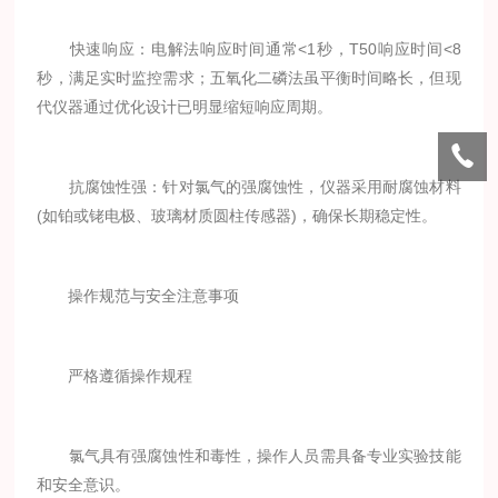
快速响应：电解法响应时间通常<1秒，T50响应时间<8
秒，满足实时监控需求；五氧化二磷法虽平衡时间略长，但现
代仪器通过优化设计已明显缩短响应周期。
抗腐蚀性强：针对氯气的强腐蚀性，仪器采用耐腐蚀材料
(如铂或铑电极、玻璃材质圆柱传感器)，确保长期稳定性。
操作规范与安全注意事项
严格遵循操作规程
氯气具有强腐蚀性和毒性，操作人员需具备专业实验技能
和安全意识。