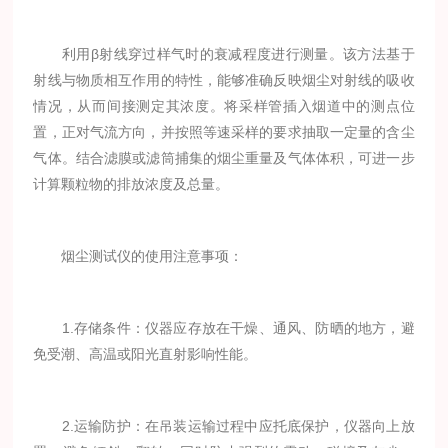
利用β射线穿过样气时的衰减程度进行测量。该方法基于
射线与物质相互作用的特性，能够准确反映烟尘对射线的吸收
情况，从而间接测定其浓度。将采样管插入烟道中的测点位
置，正对气流方向，并按照等速采样的要求抽取一定量的含尘
气体。结合滤膜或滤筒捕集的烟尘重量及气体体积，可进一步
计算颗粒物的排放浓度及总量。
烟尘测试仪的使用注意事项：
1.存储条件：仪器应存放在干燥、通风、防晒的地方，避
免受潮、高温或阳光直射影响性能。
2.运输防护：在吊装运输过程中应托底保护，仪器向上放