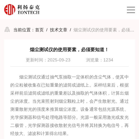
当前位置：
首页
/
技术文章
/
烟尘测试仪的使用要素，必须要知道！
烟尘测试仪的使用要素，必须要知道！
更新时间：2025-09-23
浏览量：1234
烟尘测试仪通过抽气泵抽取一定体积的含尘气体，使其中
的尘粒被收集在已知重量的滤筒或滤纸上。采样结束后，根据
采样前后滤筒或滤纸的重量差以及抽取的气体体积，计算出烟
尘的浓度。当光束照射到烟尘颗粒上时，会产生散射光。通过
测量散射光的强度来推算烟尘浓度。设备通常包括光源系统、
光学探测器和信号处理电路等部分。光源一般采用激光或发光
二极管，光学探测器接收散射光信号并将其转换为电信号，再
经放大、滤波和计算得出结果。