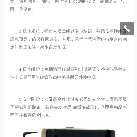
置，避免倾斜、翻转；同时防止强烈的震动、碰撞及灰尘、
雨、雪侵袭。
3.操作规范：操作人员需经过专业培训，熟悉仪器性能及
应急预案，确保数据真实、合规；采样时需注意维持烟道内稳
定的流场条件，减少误差来源。
4.日常维护：定期清理传感器和过滤装置，检查气路密封
性；长期不用时建议取出电池并断开外接电源。
5.安全防护：涉及高空作业时务必系好安全带，高温环境
下穿戴防护装备；若遇突发状况(如设备故障)，立即启动应急
程序并撤离危险区域。