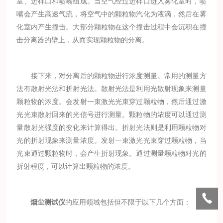
室、进样口和喷嘴组成。当空气经过进样口进入雾化室时，喷
嘴会产生高速气流，将空气中的颗粒物汽化为液滴，然后在雾
化室内产生撞击。大部分颗粒物在这个撞击过程中会沉积在撞
击分离器的壁上，从而实现颗粒物的分离。
接下来，对分离后的颗粒物进行浓度测量。常用的测量方
法有散射光法和折射光法。散射光法是利用光散射现象来测量
颗粒物的浓度。会发射一束激光光束穿过颗粒物，然后通过激
光光束散射回来的光信号进行测量。颗粒物的浓度可以通过测
量散射光强度的变化来计算得出。折射光法则是利用颗粒物对
光的折射现象来测量浓度。发射一束激光光束穿过颗粒物，当
光束通过颗粒物时，会产生折射现象。通过测量颗粒物对光的
折射程度，可以计算出颗粒物的浓度。
烟尘测试仪
的应用领域包括但不限于以下几个方面：