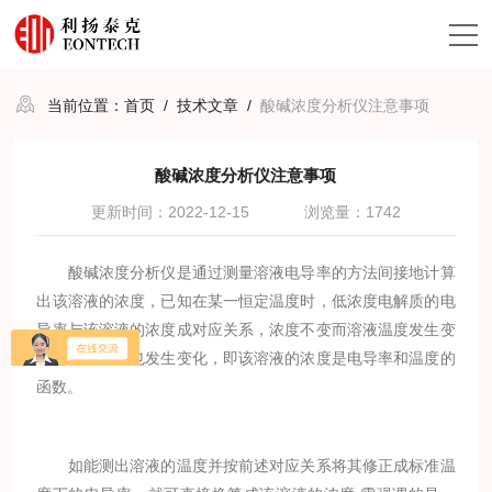
当前位置：
首页
/
技术文章
/
酸碱浓度分析仪注意事项
酸碱浓度分析仪注意事项
更新时间：2022-12-15
浏览量：1742
酸碱浓度分析仪是通过测量溶液电导率的方法间接地计算
出该溶液的浓度，已知在某一恒定温度时，低浓度电解质的电
导率与该溶液的浓度成对应关系，浓度不变而溶液温度发生变
化时，电导率也发生变化，即该溶液的浓度是电导率和温度的
函数。
如能测出溶液的温度并按前述对应关系将其修正成标准温