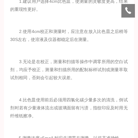
1.建议用户选择4cm比色皿，使测量的灵敏度更高，结果
的重现性更好。
2.使用4cm校正和测量时，应注意在放入比色皿之后稍等
30S左右，使溶液及仪器都稳定后在测量。
3.无论是在校正，测量和扫描等操作中调零所用的空白试
剂，均应予校正，测量和扫描所用的配制标样试剂或测量萃取
试剂相同，否则会引起较大误差。
4.比色皿使用前后必须用四氯化碳少量多次的清洗，倒试
剂时若有少量液体流出或玻璃面留有污渍，指纹印应及时用无
纤维纸擦净。