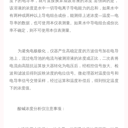
度下的电导率，就可直接换算成该溶液的浓度.需强调的是，
该溶液的浓度是水中一切导电离子导电能力的总和，如果水中
有两种或两种以上导电组合成份，能测得上述浓度—温度—电
导率的数据，也可使用本仪表测量。如果水中导电组合成份比
率不确定，则不可使用本仪表测量。
为避免电极极化，仪器产生高稳定度的方波信号加在电导
池上，流过电导池的电流与被测溶液的浓度成正比，二次表将
电流由高阻抗运算放大器转化为电压后，经程控信号放大、检
波和滤波后得到反映浓度的电位信号。微处理器对温度信号和
电导率信号交替采样，经过运算和温度补偿后，得到恒定温度
下的浓度值。
酸碱浓度分析仪注意事项：