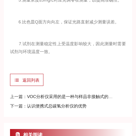
5.测量浓度≤5mg/L时应先调零在测量，以提高准确性。
6.比色皿Q面方向向左，保证光路直射减少测量误差。
7.试剂在测量稳定性上受温度影响较大，因此测量时需要
试剂与环境温度一致。
返回列表
上一篇：
VOC分析仪采用的是一种与样品非接触式的测量技术
下一篇：
认识便携式总碳氢分析仪的优势
相关阅读