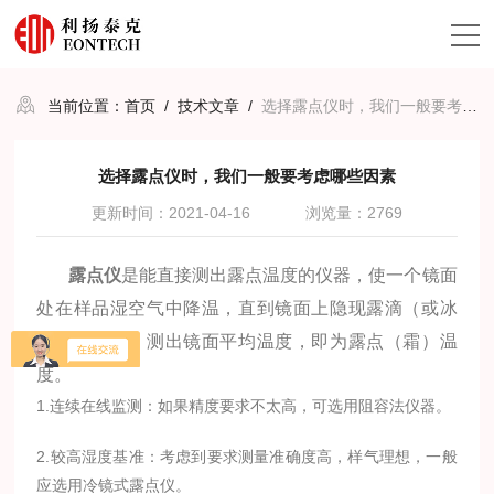
当前位置：
首页
/
技术文章
/
选择露点仪时，我们一般要考虑哪些因素
选择露点仪时，我们一般要考虑哪些因素
更新时间：2021-04-16
浏览量：2769
露点仪
是能直接测出露点温度的仪器，使一个镜面
处在样品湿空气中降温，直到镜面上隐现露滴（或冰
晶）的瞬间，测出镜面平均温度，即为露点（霜）温
度。
1.连续在线监测：如果精度要求不太高，可选用阻容法仪器。
2.较高湿度基准：考虑到要求测量准确度高，样气理想，一般
应选用冷镜式露点仪。