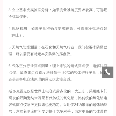
3.企业基准或实验室分析：如果测量准确度要求较高，可选用
冷镜法仪器。
4.现场检测：如果测量准确度要求较高，可选用冷镜法仪器
（同上）。
5.天然气防爆测量：在石化和天然气行业，我们都要求防爆处
理，所以需要有特定本安防爆的露点仪。
6.气体空分行业露点测量：理上来说冷镜式露点仪、电解法露
点仪、薄膜露点仪都没法对低于-80℃的气体进行测量，所以
还是选择电容法原理的露点仪比较合适。
斯多克露点仪是世界上电容式露点仪的一大进步，采用经专门
研发的双陶瓷纳米薄层替代传统的氧化铝，比传统的氧化铝电
容式露点仪响应更快速也更稳定。采用仅24纳米厚的超薄响应
层，意味着响应时间要远快于竞争对手，面对更高的气体温度