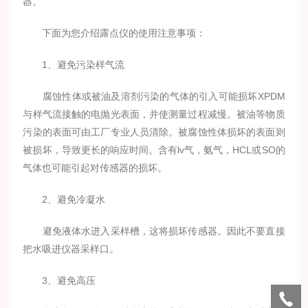
器。
下面为您介绍露点仪的使用注意事项：
1、避免污染样气流
腐蚀性体或被油及溶剂污染的气体的引入可能损坏XPDM
与样气流接触的电抛光表面，并使测量过程减慢。被油等物质
污染的表面可由工厂专业人员清除。被腐蚀性体损坏的表面则
被损坏，导致更长的响应时间。含有lv气，氨气，HCL或SO的
气体也可能引起对传感器的损坏。
2、避免冷凝水
避免液体水进入采样槽，这将损坏传感器。因此不要直接
把水吸进仪器采样口。
3、避免高压