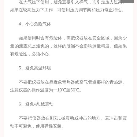
在大气压下使用，避免直接引入样气，而引走压力过高。
如果在较高压力下工作，可使用压力调节阀和压力修正特性。
4、小心危险气体
如果使用时含有危险体，需把仪器放在安全区域，因为少
量的泄露总是难免的，这样的泄漏不会影响测量精度。但如果
有危险性，必须小心。
5、避免高温环境
不要把仪器放在靠近象青热器或空气管道那样的青热源。
注意仪器的操作温度为一10℃至50℃。
6、避免杉L械震动
不要把仪器放在剧烈L械震动或冲击的地方。若冲击和震
动不可避免，使用弹性安装。