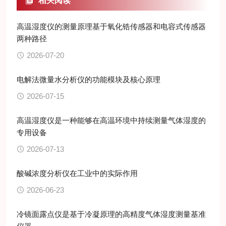
相关阅读
高温湿度仪的测量原理基于氧化锆传感器和电容式传感器
两种路径
2026-07-20
电解法微量水分析仪的功能模块及核心原理
2026-07-15
高温湿度仪是一种能够在高温环境中持续测量气体湿度的
专用设备
2026-07-13
酸碱浓度分析仪在工业中的实际作用
2026-06-23
冷镜面露点仪是基于冷凝原理的高精度气体湿度测量基准