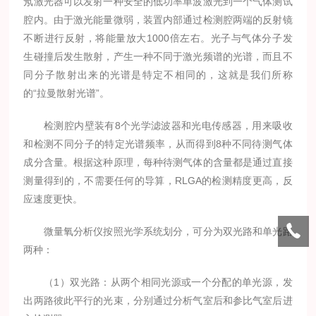
氖激光器可以发射一种安全的低功率单波激光到一个气体测试
腔内。由于激光能量微弱，装置内部通过检测腔两端的反射镜
不断进行反射，将能量放大1000倍左右。光子与气体分子发
生碰撞后发生散射，产生一种不同于激光频谱的光谱，而且不
同分子散射出来的光谱是特定不相同的，这就是我们所称
的“拉曼散射光谱”。
检测腔内壁装有8个光学滤波器和光电传感器，用来吸收
和检测不同分子的特定光谱频率，从而得到8种不同待测气体
成分含量。根据这种原理，每种待测气体的含量都是通过直接
测量得到的，不需要任何的导算，RLGA的检测精度更高，反
应速度更快。
微量氧分析仪按照光学系统划分，可分为双光路和单光路
两种：
（1）双光路：从两个相同光源或一个分配的单光源，发
出两路彼此平行的光束，分别通过分析气室后和参比气室后进