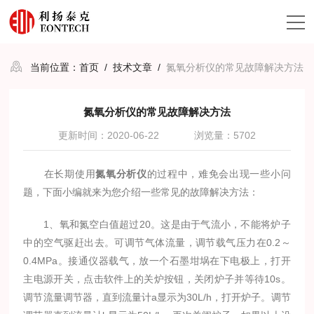
当前位置：
首页
/
技术文章
/
氮氧分析仪的常见故障解决方法
氮氧分析仪的常见故障解决方法
更新时间：2020-06-22
浏览量：5702
在长期使用
氮氧分析仪
的过程中，难免会出现一些小问
题，下面小编就来为您介绍一些常见的故障解决方法：
1、氧和氮空白值超过20。这是由于气流小，不能将炉子
中的空气驱赶出去。可调节气体流量，调节载气压力在0.2～
0.4MPa。接通仪器载气，放一个石墨坩埚在下电极上，打开
主电源开关，点击软件上的关炉按钮，关闭炉子并等待10s。
调节流量调节器，直到流量计a显示为30L/h，打开炉子。调节