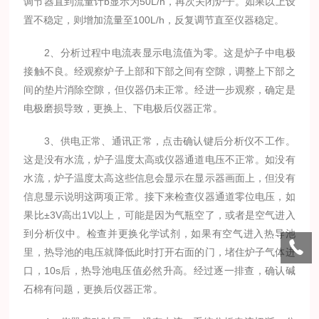
调节器直到流量计b显示为50L/h，再次关闭炉子。如果以上设
置不稳定，则增加流量至100L/h，反复调节直至仪器稳定。
2、分析过程中电流表显示电流值为零。这是炉子中电极
接触不良。经观察炉子上部和下部之间有空隙，调整上下部之
间的垫片消除空隙，但仪器仍未正常。经进一步观察，确定是
电极磨损导致，更换上、下电极后仪器正常。
3、供电正常、通讯正常，点击确认键后分析仪不工作。
这是没有水流，炉子温度太高或仪器通道电压不正常。如没有
水流，炉子温度太高这些信息会显示在显示器画面上，但没有
信息显示说明这两项正常。接下来检查仪器通道零位电压，如
果比±3V高出1V以上，可能是因为气瓶空了，或者是空气进入
到分析仪中。检查并更换化学试剂，如果有空气进入热导池
里，热导池的电压就降低此时打开右面的门，堵住炉子气体进
口，10s后，热导池电压值必然升高。经过逐一排查，确认碱
石棉有问题，更换后仪器正常。