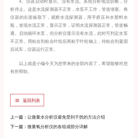
4、仪器启动时显示。没有水流。系统分析电流切断，分
析停止。这是水流探测器不正常，水泵不工作，管道堵塞。将
仪器的右面板取下，观察水流探测器，用手挤压补水塑料水
瓶，发现水流正常，显示正常，证明水流探测器正常，管道畅
通。启动循环水泵，但分析仪显示没有水流，此时可判定水泵
不正常。用粘合剂粘合叶轮后再粘于叶轮轴上，待粘合剂凝固
后试车，仪器运行正常。
以上就是小编今天为您带来的全部内容了，希望能够对您
有所帮助。
返回列表
上一篇：
让微量水分析仪避免受到干扰的方法介绍
下一篇：
微量氧分析仪的各组成部分详解