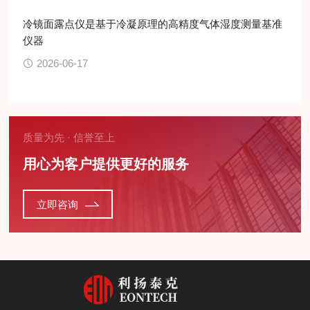
冷镜面露点仪是基于冷凝原理的高精度气体湿度测量基准
仪器
2026-06-17
质量为先 · 信誉至上
用心为客户提供更好的服务
立即咨询