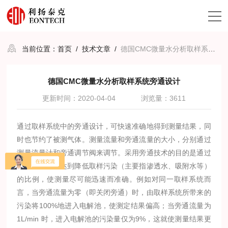
当前位置：
首页
/
技术文章
/
德国CMC微量水分析取样系统旁通设计
德国CMC微量水分析取样系统旁通设计
更新时间：2020-04-04
浏览量：3611
通过取样系统中的旁通设计，可快速准确地得到测量结果，同
时也节约了被测气体。测量流量和旁通流量的大小，分别通过
测量流量计和旁通调节阀来调节。采用旁通技术的目的是通过
增大取样总量达到降低取样污染（主要指渗透水、吸附水等）
的比例，使测量尽可能迅速而准确。例如对同一取样系统而
言，当旁通流量为零（即关闭旁通）时，由取样系统所带来的
污染将100%地进入电解池，使测定结果偏高；当旁通流量为
1L/min 时，进入电解池的污染量仅为9%，这就使测量结果更