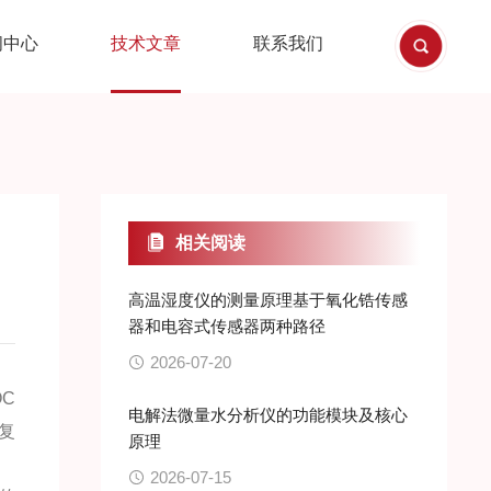
闻中心
技术文章
联系我们
相关阅读
高温湿度仪的测量原理基于氧化锆传感
器和电容式传感器两种路径
2026-07-20
C
电解法微量水分析仪的功能模块及核心
复
原理
2026-07-15