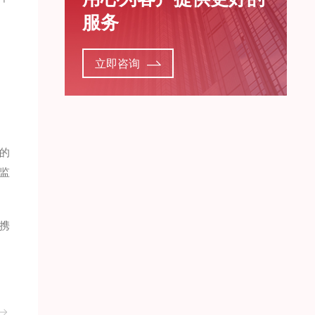
服务
立即咨询
的
急监
携