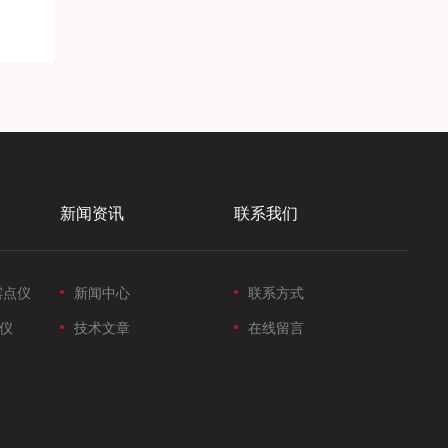
新闻资讯
联系我们
露点仪
新闻中心
联系方式
仪
技术文章
在线留言