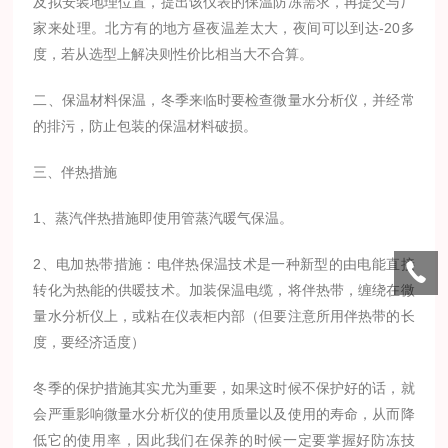
及拟安装地理位置，提出该仪表的保温防冻需求，再提交与厂
家来处理。北方有的地方昼夜温差太大，夜间可以到达-20多
度，若从选型上解决则性价比相当大不合算。
二、保温材料保温，冬季来临时要检查微量水分析仪，并经常
的排污，防止包装的保温材料破损。
三、伴热措施
1、蒸汽伴热措施即使用管蒸汽暖气保温。
2、电加热带措施：电伴热保温技术是一种新型的由电能直接
转化为热能的供暖技术。加装保温电缆，将伴热带，缠绕在微
量水分析仪上，或粘在仪表柜内部（但要注意所用伴热带的长
度，要经济适度）
冬季的保护措施其实尤为重要，如果这时候不保护好的话，就
会严重影响微量水分析仪的使用质量以及使用的寿命，从而降
低它的使用率，因此我们在保养的时候一定要掌握好防冻技