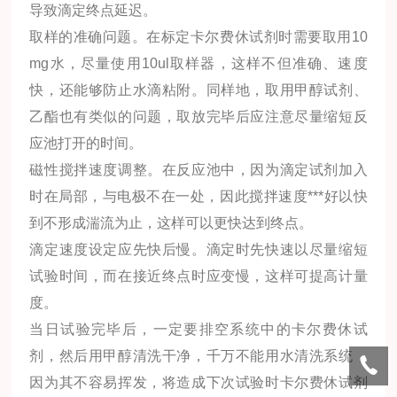
导致滴定终点延迟。
取样的准确问题。在标定卡尔费休试剂时需要取用10
mg水，尽量使用10ul取样器，这样不但准确、速度
快，还能够防止水滴粘附。同样地，取用甲醇试剂、
乙酯也有类似的问题，取放完毕后应注意尽量缩短反
应池打开的时间。
磁性搅拌速度调整。在反应池中，因为滴定试剂加入
时在局部，与电极不在一处，因此搅拌速度***好以快
到不形成湍流为止，这样可以更快达到终点。
滴定速度设定应先快后慢。滴定时先快速以尽量缩短
试验时间，而在接近终点时应变慢，这样可提高计量
度。
当日试验完毕后，一定要排空系统中的卡尔费休试
剂，然后用甲醇清洗干净，千万不能用水清洗系统，
因为其不容易挥发，将造成下次试验时卡尔费休试剂