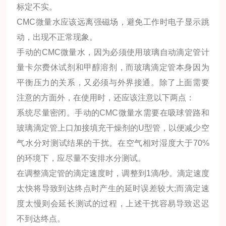
标定不实。
CMC微量水应该远离强磁场，避免工作时电子显示跳
动，出现不正常现象。
手动的CMC微量水，因为必须使用玻璃自动滴定管计
量卡尔费休试剂和甲醇溶剂，而玻璃滴定管本身因为
平衡压力的关系，又必须与外界接通。除了上面需要
注意的方面外，在使用时，还应该注意以下两点：
系统尽量密闭。手动的CMC微量水需要在吸球管路和
玻璃滴定管上口加接填充干燥剂的U型管，以便减少空
气水分对测试结果的干扰。在空气相对湿度大于70%
的环境下，应尽量不安排水分测试。
在调整滴定管的滴定速度时，调整到1滴/秒。滴定速度
太快将导致到达终点时产生的延时误差较大;而滴定速
度太慢则会延长测试的过程，上述干扰容易导致迟迟
不到达终点。