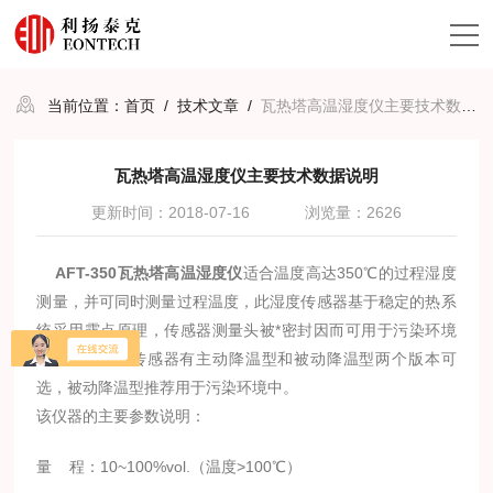
当前位置：
首页
/
技术文章
/
瓦热塔高温湿度仪主要技术数据说明
瓦热塔高温湿度仪主要技术数据说明
更新时间：2018-07-16
浏览量：2626
AFT-350
瓦热塔高温湿度仪
适合温度高达
350
℃的过程湿度
测量，并可同时测量过程温度，此湿度传感器基于稳定的热系
统采用露点原理，传感器测量头被*密封因而可用于污染环境
中。
AFT-350
传感器有主动降温型和被动降温型两个版本可
选，被动降温型推荐用于污染环境中。
该仪器的主要参数说明：
量
程：
10~100%vol.
（温度
>100
℃）