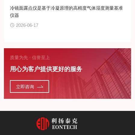
冷镜面露点仪是基于冷凝原理的高精度气体湿度测量基准
仪器
2026-06-17
质量为先 · 信誉至上
用心为客户提供更好的服务
立即咨询