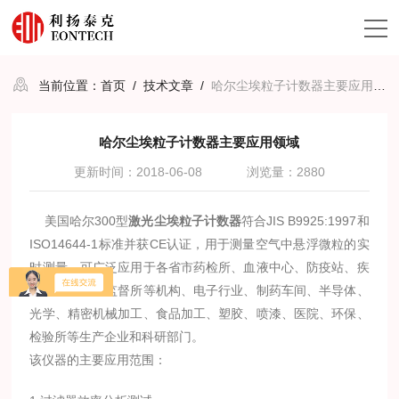
当前位置：
首页
/
技术文章
/
哈尔尘埃粒子计数器主要应用领域
哈尔尘埃粒子计数器主要应用领域
更新时间：2018-06-08
浏览量：2880
美国哈尔
300
型
激光尘埃粒子计数器
符合
JIS B9925:1997
和
ISO14644-1
标准并获
CE
认证，用于测量空气中悬浮微粒的实
时测量，可广泛应用于各省市药检所、血液中心、防疫站、疾
控中心、质量监督所等机构、电子行业、制药车间、半导体、
光学、精密机械加工、食品加工、塑胶、喷漆、医院、环保、
检验所等生产企业和科研部门。
该仪器的主要应用范围：