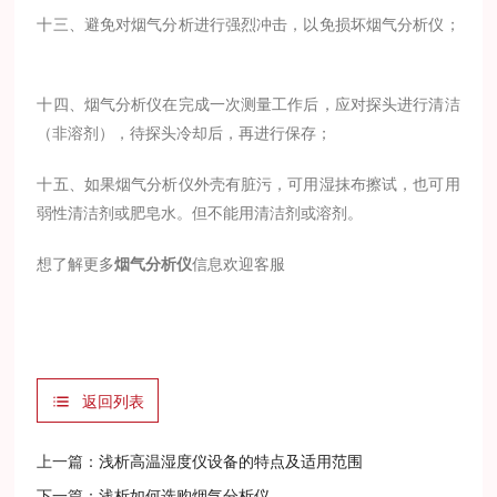
十三、避免对烟气分析进行强烈冲击，以免损坏烟气分析仪；
十四、烟气分析仪在完成一次测量工作后，应对探头进行清洁
（非溶剂），待探头冷却后，再进行保存；
十五、如果烟气分析仪外壳有脏污，可用湿抹布擦试，也可用
弱性清洁剂或肥皂水。但不能用清洁剂或溶剂。
想了解更多
烟气分析仪
信息欢迎客服
返回列表
上一篇：
浅析高温湿度仪设备的特点及适用范围
下一篇：
浅析如何选购烟气分析仪