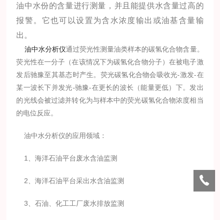
油中水份的含量进行测量，并且能提供水含量过高的
报警。它也可以设置为含水浓度输出或油基含量输
出。
油中水分析仪
通过荧光性测量油类样本的碳氢化合物含量。
荧光性在一分子（在该情况下为碳氢化合物分子）在被电子激
发后驰豫至其基态时产生。荧光碳氢化合物会吸收光-激发-在
某一波长下并发光-驰豫-在更长的波长（能量更低）下。发出
的光线会被过滤并转化为与样本中的荧光碳氢化合物浓度相当
的电位反应。
油中水分析仪的应用领域：
1、海洋石油平台废水含油监测
2、海洋石油平台采出水含油监测
3、石油、化工工厂废水排放监测