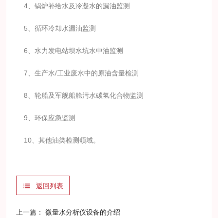
4、锅炉补给水及冷凝水的漏油监测
5、循环冷却水漏油监测
6、水力发电站坝水坑水中油监测
7、生产水/工业废水中的原油含量检测
8、轮船及军舰船舱污水碳氢化合物监测
9、环保应急监测
10、其他油类检测领域。
返回列表
上一篇：
微量水分析仪设备的介绍