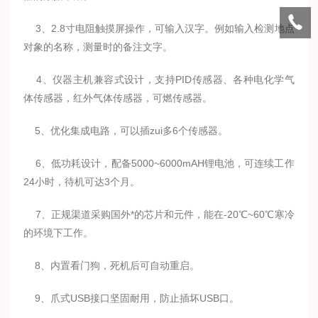
3、2.8寸电阻触摸屏操作，可输入汉字。例如输入检测地点
对象的名称，测量时的备注文字。
4、仪器主机兼容式设计，支持PID传感器、各种电化学气
体传感器，红外气体传感器，可燃传感器。
5、优化集成电路，可以插zui多6个传感器。
6、低功耗设计，配备5000~6000mAH锂电池，可连续工作
24小时，待机可达3个月。
7、正规渠道采购国外*的芯片和元件，能在-20℃~60℃寒冷
的环境下工作。
8、内置看门狗，死机后可自动重启。
9、爪式USB接口坚固耐用，防止插坏USB口。