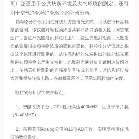
可广泛适用于公共场所环境及大气环境的测定，还可
用于空气净化器净化效率的评价分析。
颗粒物分析仪采用红外线后方散射光方式，可以进行长期稳
定的监测。该仪器对颗粒物浓度具有非常好的相关性，测定范
围广，当红外光照射到颗粒物上时，发生光散射现象，此散射
光的强度根据颗粒物浓度的变化而变化。颗粒物分析仪就是根
据这个原理进行测定的。从传感系统的先端射出的红外线光束
照射在颗粒物上产生光散射，此散射光通过集光镜到达传感器
上，传感器把检测到的光强度信号转成电信号，该信号通过放
大器和模块转换电路，在微机显示器上显示出颗粒物的浓度。
颗粒物分析仪的硬件特点：
1、智能系统平台，CPU性能高达400MHZ，远胜于单片机
（8~40MHZ）。
2、采用美国Analog公司的16位AD芯片，实现高精度传感
器的数据采集。