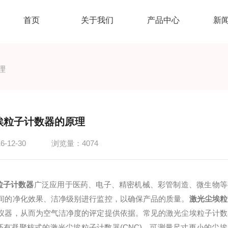
首页
关于我们
产品中心
新
理
埃粒子计数器的原理
-12-30
浏览量：4074
粒子计数器
广泛应用于医药、电子、精密机械、彩管制造、微生物等
间的净化效果、洁净级别进行监控，以确保产品的质量。
激光尘埃粒
仪器，从而为空气洁净度的评定提供依据。常见的激光尘埃粒子计数
，此外还有凝聚核式的激光尘埃粒子计数器(CNC)，可测量尺寸更小的尘