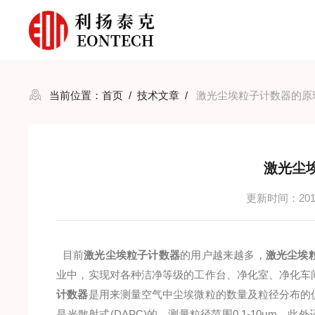
当前位置：
首页
/
技术文章
/
激光尘埃粒子计数器的原
激光尘
更新时间：2016
目前
激光尘埃粒子计数器
的用户越来越多，
激光尘埃
业中，实现对各种洁净等级的工作台、净化室、净化车
计数器
是用来测量空气中尘埃微粒的数量及粒径分布的
是光散射式(DAPC)的，测量粒径范围0.1-10μm