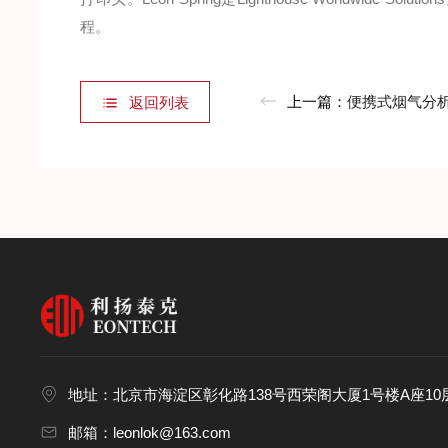
程。
上一篇：
便携式烟气分
返回列表
地址：北京市海淀区彰化路138号西荣阁大厦1号楼A座10层
邮箱：leonlok@163.com