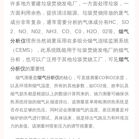
许多地方要建垃圾焚烧发电厂，一方面处理垃圾，一
方面利用余热，提供清洁能源。垃圾焚烧排放的废气
成分非常复杂，通常需要分析的气体成分有HC、SO
2、NO、N02、NH3、CO、C0，H2O、02等。
烟气
分析仪
理所当然就要应用在多组分烟气连续监测系统
（CEMS），此系统既能用于垃圾焚烧发电厂的烟气
分析，也可以广泛用于其他垃圾焚烧工厂，可见
烟气
分析仪
的重要性
烟气测量是
烟气分析仪
的核心，可直接测量CO和O2浓度，
以及环境和烟气温度。所有的其他参数，如CO2值、效率以及
烟气损失都是根据以上的数据计算而来的。抽力测量可确保供
热系统排放的烟气从烟道排出。该测量菜单将检测供热系统是
否存在足够的负压。同时还会测量烟气的温度。差压测量是对
锅炉的供气进行测试。具体说来，就是得出气路压力和环境压
力的差值。该测量对喷射压力的调节很重要。